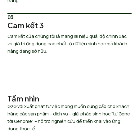
hàng
03
Cam kết 3
Cam kết của chúng tôi là mang lại hiệu quả, độ chính xác
và giá trị ứng dụng cao nhất từ dữ liệu sinh học mà khách
hàng đang sở hữu.
Tầm nhìn
G2G với xuất phát từ việc mong muốn cung cấp cho khách
hàng các sản phẩm – dịch vụ – giải pháp sinh học “từ Gene
tới Genome” – hỗ trợ nghiên cứu để triển khai vào ứng
dụng thực tế.