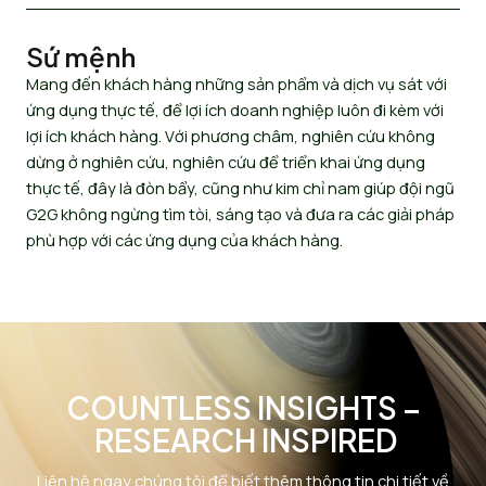
Sứ mệnh
Mang đến khách hàng những sản phẩm và dịch vụ sát với
ứng dụng thực tế, để lợi ích doanh nghiệp luôn đi kèm với
lợi ích khách hàng. Với phương châm, nghiên cứu không
dừng ở nghiên cứu, nghiên cứu để triển khai ứng dụng
thực tế, đây là đòn bẩy, cũng như kim chỉ nam giúp đội ngũ
G2G không ngừng tìm tòi, sáng tạo và đưa ra các giải pháp
phù hợp với các ứng dụng của khách hàng.
COUNTLESS INSIGHTS –
RESEARCH INSPIRED
Liên hệ ngay chúng tôi để biết thêm thông tin chi tiết về