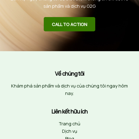
sản phẩm và dịch vụ G2G
CALL TO ACTION
Về chúng tôi
Khám phá sản phẩm và dịch vụ của chúng tôi ngay hôm
nay.
Liên kết hữu ích
Trang chủ
Dịch vụ
Blog