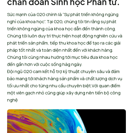
chẩn đoán Sinh học Phân tử.
Sức mạnh của G2G chính là “Sự phát triển không ngừng
nghỉ của khoa học”. Tại G2G, chúng tôi tin rằng sự phát
triển không ngừng của khoa học dẫn đến thành công.
Chúng tôi luôn duy trì thực hiện hoạt động nghiên cứu và
phát triển sản phẩm, tiếp thu khoa học để tạo ra các giải
pháp tốt nhất và toàn diện nhất đến với khách hàng.
Chúng tôi cùng nhau hướng tới mục tiêu đưa khoa học
đến gần hơn với cuộc sống hàg ngày.
Đội ngũ G2G cam kết hỗ trợ kỹ thuật chuyên sâu và đảm
bảo mang tới khách hàng sản phẩm và chất lượng dịch vụ
tối ưu nhất cho từng nhu cầu chuyên biệt.Với quan điểm
một viên gạch nhỏ cũng giúp xây dựng nên tiến bộ công
nghệ